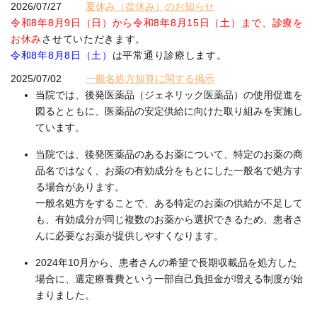
2026/07/27
夏休み（盆休み）のお知らせ
令和8年8月9日（日）から令和8年8月15日（土）まで、診療を
お休み
させていただきます。
令和8年8月8日（土）
は平常通り診療します。
2025/07/02
一般名処方加算に関する掲示
当院では、後発医薬品（ジェネリック医薬品）の使用促進を
図るとともに、医薬品の安定供給に向けた取り組みを実施し
ています。
当院では、後発医薬品のあるお薬について、特定のお薬の商
品名ではなく、お薬の有効成分をもとにした一般名で処方す
る場合があります。
一般名処方をすることで、ある特定のお薬の供給が不足して
も、有効成分が同じ複数のお薬から選択できるため、患者さ
んに必要なお薬が提供しやすくなります。
2024年10月から、患者さんの希望で長期収載品を処方した
場合に、選定療養費という一部自己負担金が増える制度が始
まりました。