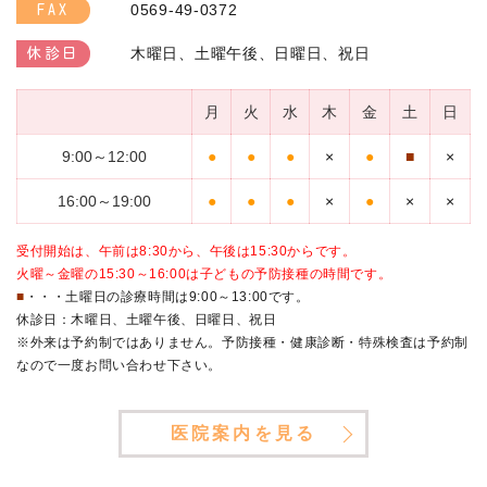
0569-49-0372
FAX
木曜日、土曜午後、日曜日、祝日
休診日
月
火
水
木
金
土
日
9:00～12:00
●
●
●
×
●
■
×
16:00～19:00
●
●
●
×
●
×
×
受付開始は、午前は8:30から、午後は15:30からです。
火曜～金曜の15:30～16:00は子どもの予防接種の時間です。
■
・・・土曜日の診療時間は9:00～13:00です。
休診日：木曜日、土曜午後、日曜日、祝日
※外来は予約制ではありません。予防接種・健康診断・特殊検査は予約制
なので一度お問い合わせ下さい。
医院案内を見る