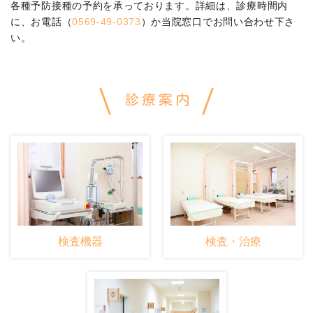
各種予防接種の予約を承っております。詳細は、診療時間内
に、お電話（
0569-49-0373
）か当院窓口でお問い合わせ下さ
い。
診療案内
検査機器
検査・治療