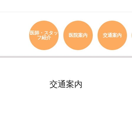
医師・スタッ
医院案内
交通案内
フ紹介
交通案内