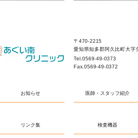
〒470-2215
愛知県知多郡阿久比町大字
Tel.
0569-49-0373
Fax.
0569-49-0372
お知らせ
医師・スタッフ紹介
リンク集
検査機器