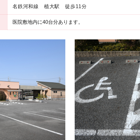
名鉄河和線 植大駅 徒歩11分
医院敷地内に40台分あります。