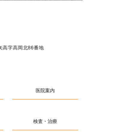
矢高字高岡北86番地
医院案内
検査・治療